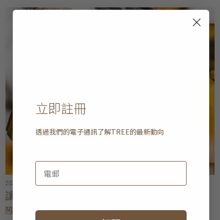
立即註冊
透過我們的電子通訊了解
TREE
的最新動向
2025年04月18日
• 5 分鐘閱讀
讓家居更整齊的理念
閱讀更多