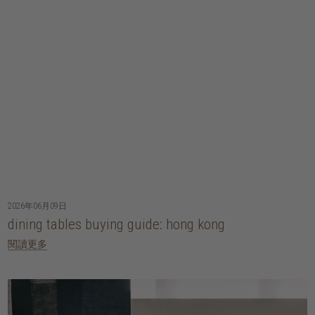
2026年06月09日
dining tables buying guide: hong kong
閱讀更多