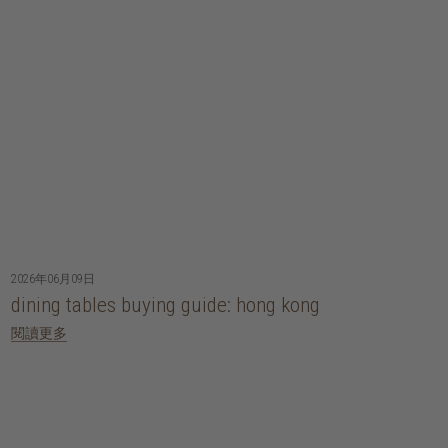
2026年06月09日
dining tables buying guide: hong kong
閱讀更多