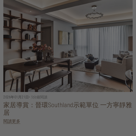
2026年01月21日
• 5分鐘閱讀
家居導賞：晉環Southland示範單位 一方寧靜雅
居
閱讀更多