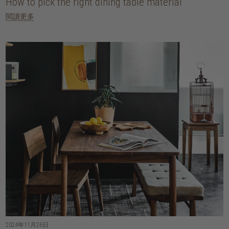
How to pick the right dining table material
閱讀更多
2024年11月26日