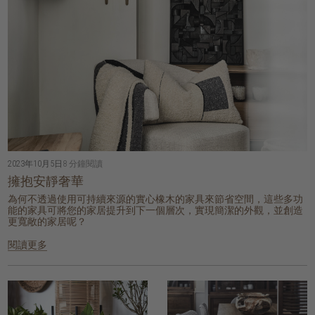
2023年10月5日
8 分鐘閱讀
擁抱安靜奢華
為何不透過使用可持續來源的實心橡木的家具來節省空間，這些多功
能的家具可將您的家居提升到下一個層次，實現簡潔的外觀，並創造
更寬敞的家居呢？
閱讀更多