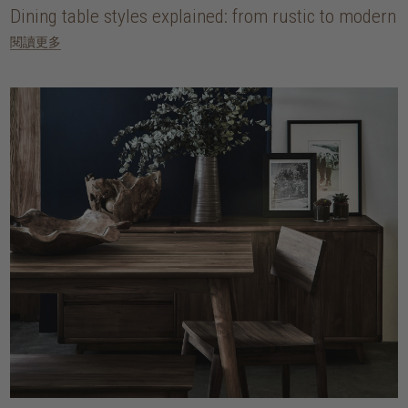
Dining table styles explained: from rustic to modern
閱讀更多