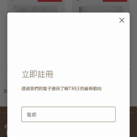
chevron 縫紉被子
HK$4,250
簇絨被子
HK$4,250
立即註冊
HK$2,125
HK$2,125
3 選項
3 選項
透過我們的電子通訊了解
TREE
的最新動向
頁
1
電子通訊