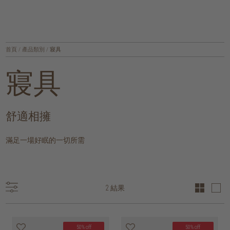
首頁
/
產品類別
/
寢具
寢具
舒適相擁
滿足一場好眠的一切所需
2 結果
50% off
50% off