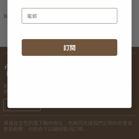
頁:
1
訂閱
電子通訊
如欲了解新到貨品和推廣活動的最新消息，讓我們將詳情直
接發送到您的電子郵箱！
註冊
通過提交您的電子郵件地址，您將同意讓我們定期向您發送
更新動態，但您亦可以隨時取消訂閱。