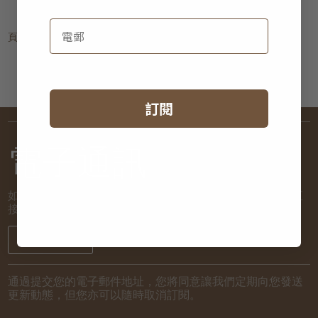
頁:
1
訂閱
電子通訊
如欲了解新到貨品和推廣活動的最新消息，讓我們將詳情直
接發送到您的電子郵箱！
註冊
通過提交您的電子郵件地址，您將同意讓我們定期向您發送
更新動態，但您亦可以隨時取消訂閱。