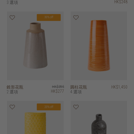
HK$248
3 選項
30% off
錐形花瓶
HK$395
圓柱花瓶
HK$1,450
HK$277
2 選項
4 選項
20% off