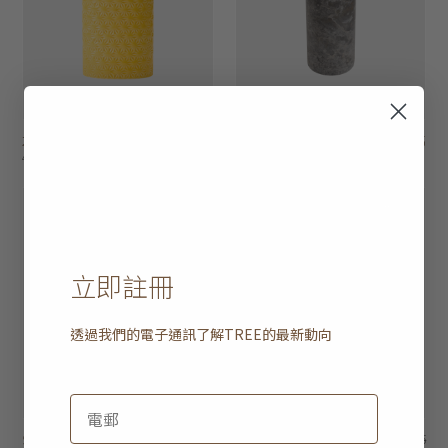
花卉圖案壓紋花瓶
HK$795
雲石樽形花瓶
HK$395
HK$636
4 選項
20% off
立即註冊
透過我們的電子通訊了解
TREE
的最新動向
雲石樽形花瓶
HK$395
雲石小花瓶
HK$345