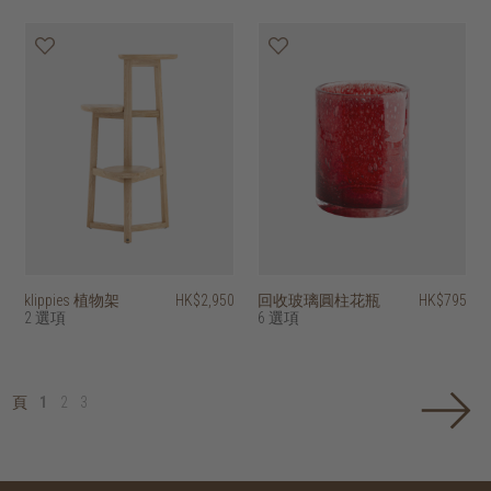
klippies 植物架
HK$2,950
回收玻璃圓柱花瓶
HK$795
2 選項
6 選項
頁
1
2
3