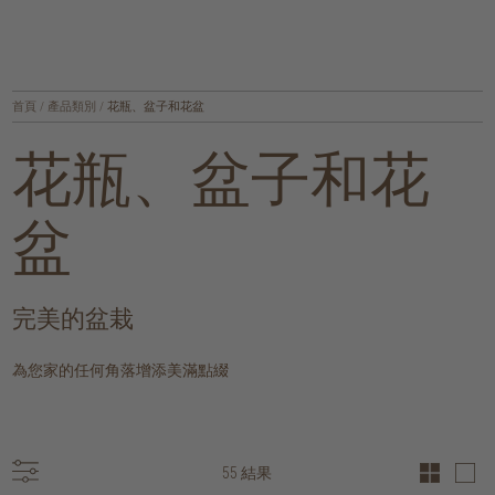
首頁
/
產品類別
/
花瓶、盆子和花盆
花瓶、盆子和花
盆
完美的盆栽
為您家的任何角落增添美滿點綴
55 結果