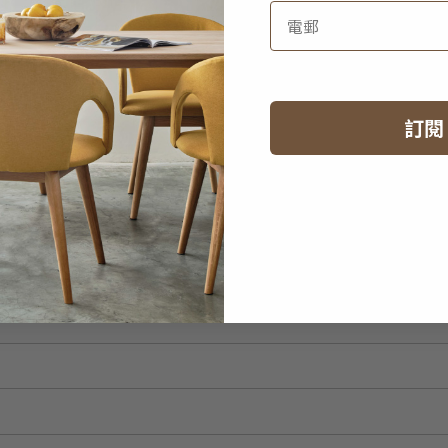
 四門衣櫃
HK$29,950
HK$23,960
訂閱