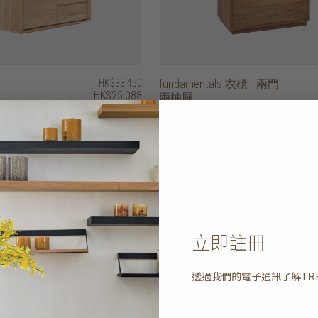
HK$33,450
fundamentals 衣櫃 - 兩門
HK$25,088
兩抽屜
20% off
立即註冊
透過我們的電子通訊了解
TR