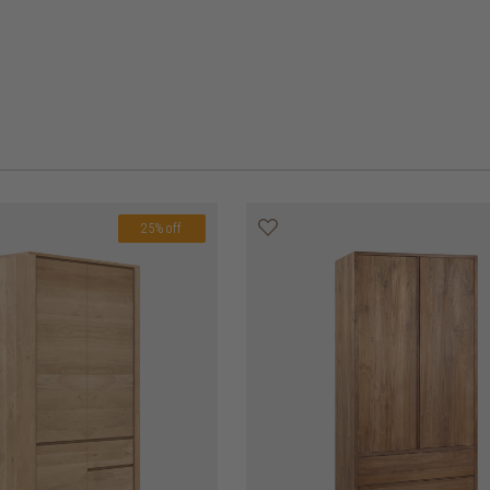
25% off