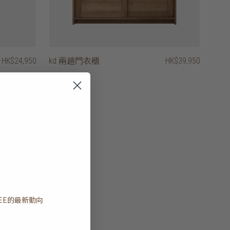
HK$24,950
kd 兩趟門衣櫃
HK$39,950
EE
的最新動向