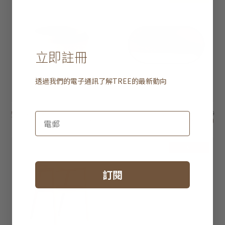
立即註冊
透過我們的電子通訊了解
TREE
的最新動向
安山岩石碗
HK$1,950
voyage 玻璃托盤 -
HK$1,250
HK$595
HK$1,000
橢圓形
25% off
訂閱