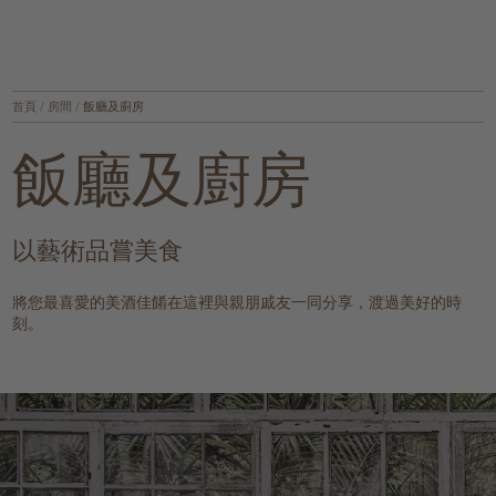
首頁
/
房間
/
飯廳及廚房
飯廳及廚房
以藝術品嘗美食
將您最喜愛的美酒佳餚在這裡與親朋戚友一同分享，渡過美好的時
刻。