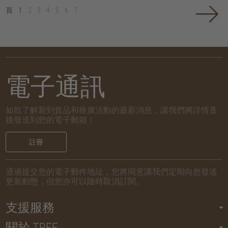
頁
1
2
3
4
5
6
7
電子通訊
如欲了解新到貨品和推廣活動的最新消息，讓我們將詳情直
接發送到您的電子郵箱！
註冊
通過提交您的電子郵件地址，您將同意讓我們定期向您發送
更新動態，但您亦可以隨時取消訂閱。
支援服務
關於 TREE