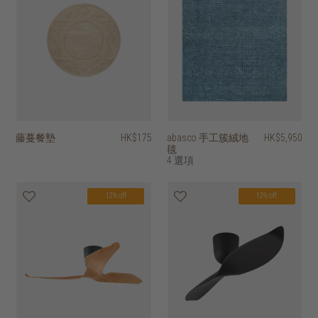
藤蔓餐墊
HK$175
abasco 手工簇絨地
HK$5,950
毯
4 選項
12% off
12% off