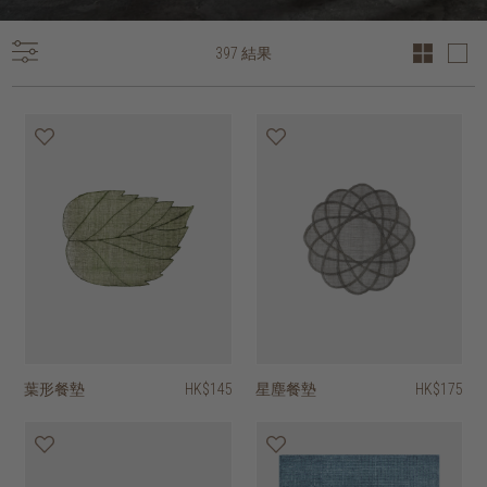
397 結果
葉形餐墊
HK$145
星塵餐墊
HK$175