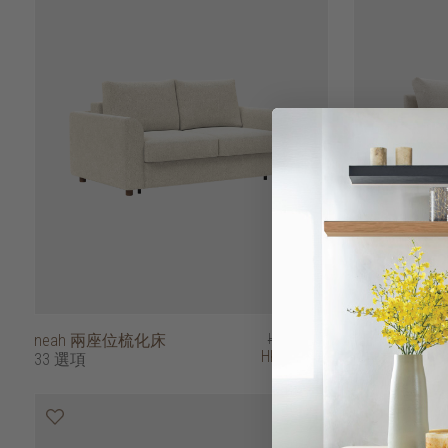
neah 兩座位梳化床
HK$18,950
taona 兩座
HK$15,160
33 選項
6 選項