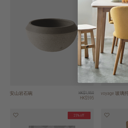
安山岩石碗
HK$1,950
voyage 玻璃
HK$595
25% off