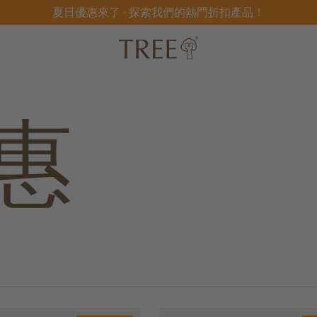
夏日優惠來了 - 探索我們的熱門折扣產品！
惠