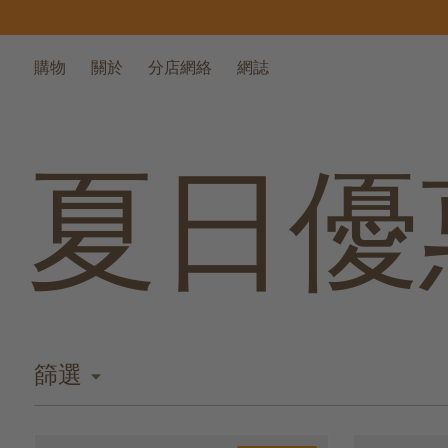
購物
關於
分店網絡
網誌
夏日優
篩選