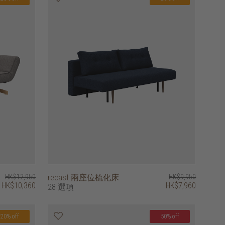
HK$12,950
recast 兩座位梳化床
HK$9,950
HK$10,360
HK$7,960
28 選項
20% off
50% off