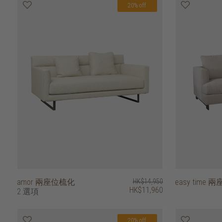
20% off
amor 兩座位梳化
HK$14,950
easy time
HK$11,960
2 選項
20% off