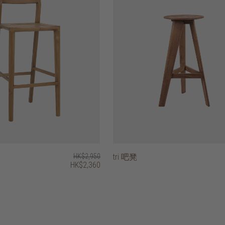
HK$2,950
tri 吧凳
HK$2,360