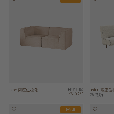
dane 兩座位梳化
HK$13,450
unfurl 兩座
HK$10,760
26 選項
20% off