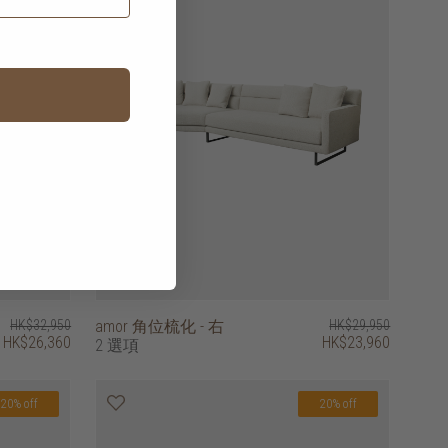
HK$32,950
amor 角位梳化 - 右
HK$29,950
HK$26,360
HK$23,960
2 選項
20% off
20% off