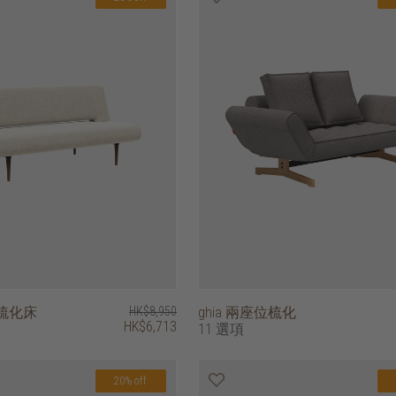
位梳化床
HK$8,950
ghia 兩座位梳化
HK$6,713
11 選項
20% off