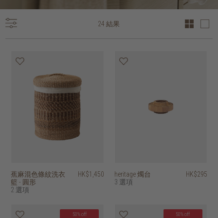
24 結果
蕉麻混色條紋洗衣
HK$1,450
heritage 燭台
HK$295
籃 - 圓形
3 選項
2 選項
50% off
50% off