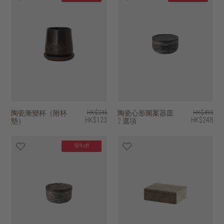
陶瓷漸變杯（附杯
HK$245
陶瓷心形圖案器皿
HK$495
HK$123
HK$248
墊）
2 選項
50% off