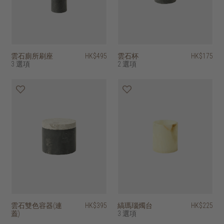
雲石廁所刷座
HK$495
雲石杯
HK$175
3 選項
2 選項
雲石雙色容器(連
HK$395
縞瑪瑙燭台
HK$225
蓋)
3 選項