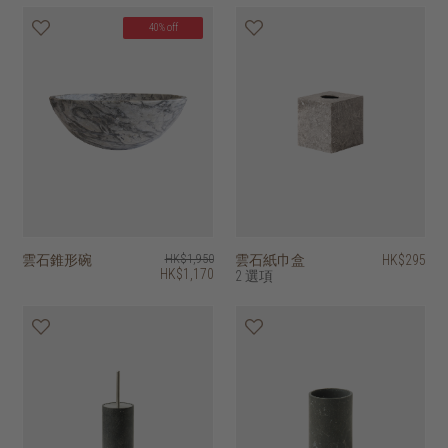
40% off
雲石錐形碗
HK$1,950
雲石紙巾盒
HK$295
HK$1,170
2 選項