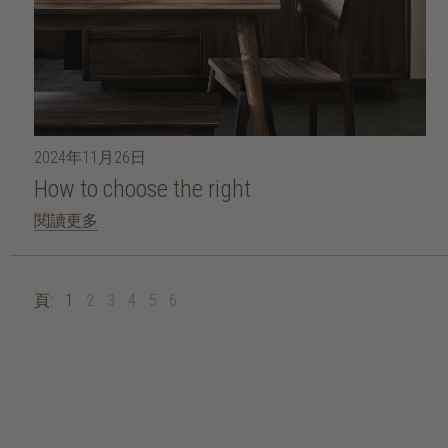
2024年11月26日
How to choose the right
閱讀更多
頁:
1
2
3
4
5
6