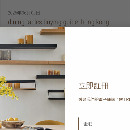
2026年06月09日
dining tables buying guide: hong kong
閱讀更多
立即註冊
透過我們的電子通訊了解
TR