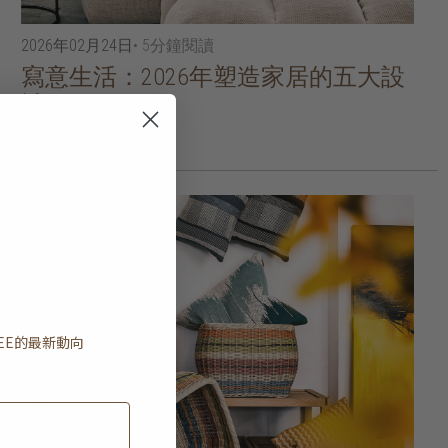
2026年02月24日
• 5分鐘閱讀
寫意生活：2026年塑造家居的五大設
計
閱讀更多
EE
的最新動向