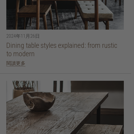
2024年11月26日
Dining table styles explained: from rustic
to modern
閱讀更多