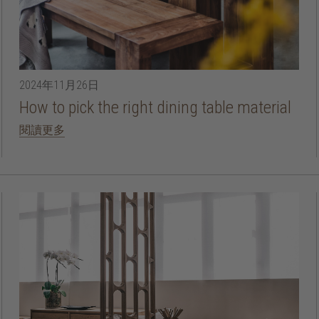
2024年11月26日
How to pick the right dining table material
閱讀更多