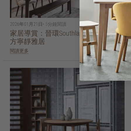
2026年01月21日
• 5分鐘閱讀
家居導賞：晉環Southland示範單位 一
方寧靜雅居
閱讀更多