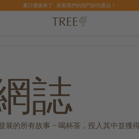
夏日優惠來了 - 探索我們的熱門折扣產品！
網誌
展的所有故事 — 喝杯茶，投入其中並獲得