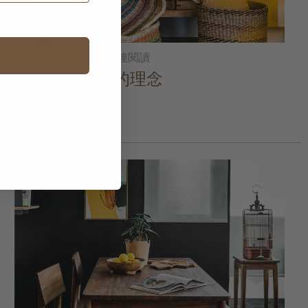
2025年04月18日
• 5 分鐘閱讀
讓家居更整齊的理念
閱讀更多