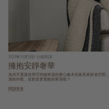
2023年10月5日
8 分鐘閱讀
擁抱安靜奢華
為何不透過使用可持續來源的實心橡木的家具來節省空間
潔的外觀，並創造更寬敞的家居呢？
閱讀更多