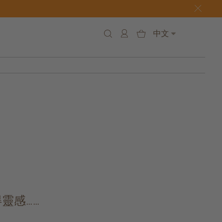
中文
靈感……