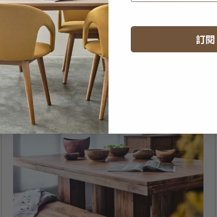
訂閱
2025年10月23日
• 5分鐘閱讀
如何打造一個受親生命學說啟發的家
居
閱讀更多