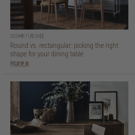
2024年11月26日
Round vs. rectangular: picking the right
shape for your dining table
閱讀更多