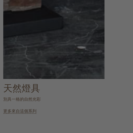
天然燈具
別具一格的自然光彩
更多來自這個系列