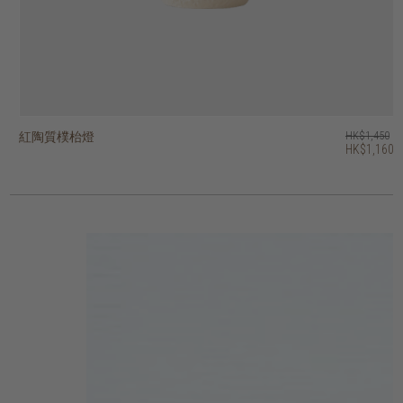
紅陶質樸枱燈
紅陶枱燈
紅陶條紋枱燈
紅陶幾何枱燈
復古枱燈
heritage 圓頂形枱燈
bright 號角形吊燈
bright 穹頂型吊燈
bright 吊鐘形吊燈
木根雕塑枱燈
HK$1,450
HK$2,250
HK$1,950
HK$2,250
HK$1,950
HK$1,450
HK$1,550
HK$1,650
HK$1,450
HK$845
HK$1,160
HK$1,800
HK$1,560
HK$1,800
HK$1,560
3 選項
4 選項
2 選項
2 選項