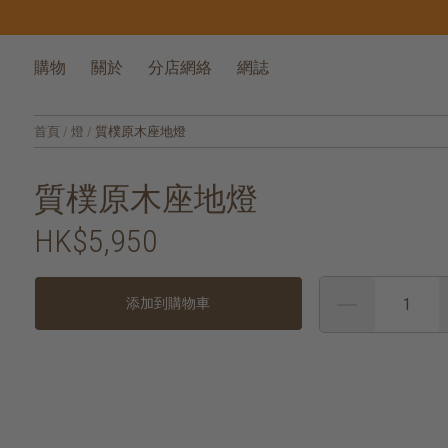
購物
關於
分店網絡
網誌
首頁
/
燈
/
質樸原木座地燈
質樸原木座地燈
HK$5,950
添加到購物車