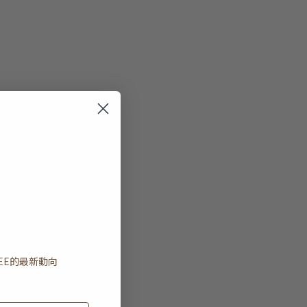
EE
的最新動向