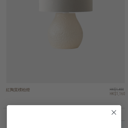
紅陶質樸枱燈
紅陶枱燈
紅陶條紋枱燈
紅陶幾何枱燈
復古枱燈
bright 號角形吊燈
bright 穹頂型吊燈
bright 吊鐘形吊燈
木根雕塑枱燈
木根雕塑枱燈
HK$1,450
HK$2,250
HK$1,950
HK$2,250
HK$1,950
HK$1,450
HK$1,550
HK$1,650
HK$1,450
HK$1,950
HK$1,160
HK$1,800
HK$1,560
HK$1,800
HK$1,560
4 選項
2 選項
2 選項