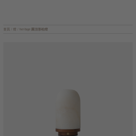
首頁
/
燈
/
heritage 圓頂形枱燈