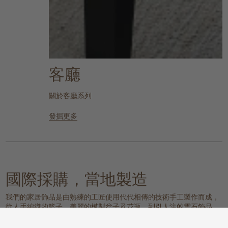
客廳
關於客廳系列
發掘更多
國際採購，當地製造
我們的家居飾品是由熟練的工匠使用代代相傳的技術手工製作而成，
從人手編織的籃子、美麗的模製盆子及花瓶，到引人注的雲石飾品，
一定能為您家增添豐富的層次感。