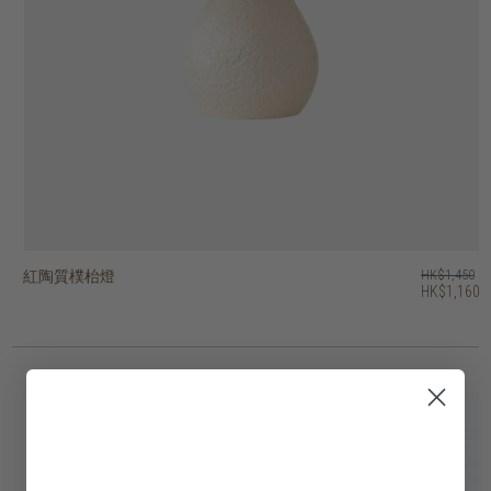
紅陶質樸枱燈
紅陶枱燈
紅陶條紋枱燈
紅陶幾何枱燈
復古枱燈
heritage 圓頂形枱燈
bright 號角形吊燈
bright 穹頂型吊燈
木根雕塑枱燈
木根雕塑枱燈
HK$1,450
HK$2,250
HK$1,950
HK$2,250
HK$1,950
HK$1,450
HK$1,550
HK$1,450
HK$1,950
HK$845
HK$1,160
HK$1,800
HK$1,560
HK$1,800
HK$1,560
3 選項
4 選項
2 選項