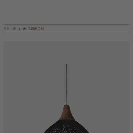
首頁
/
燈
/
bright 吊鐘形吊燈