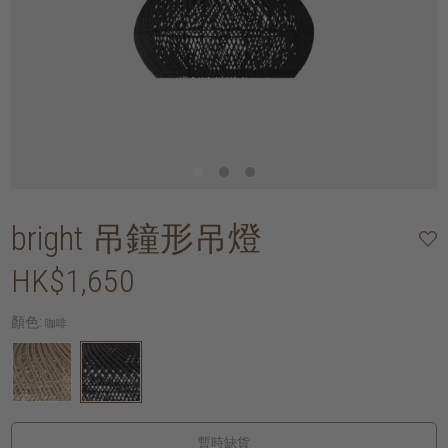
bright 吊鐘形吊燈
HK$1,650
顏色:
咖啡
暫時缺貨