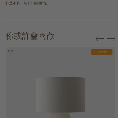
打造不拘一格的混搭風情。
你或許會喜歡
20% off
20% off
20% off
20% off
20% off