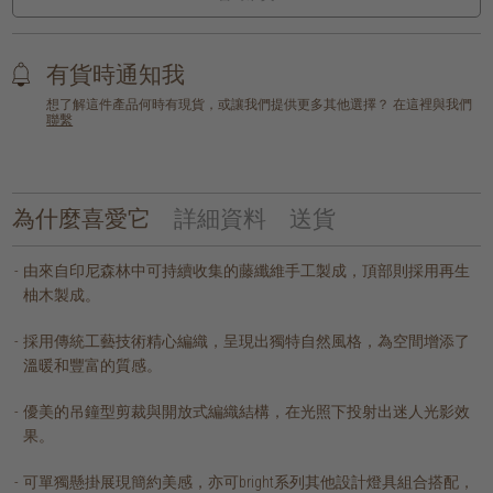
有貨時通知我
想了解這件產品何時有現貨，或讓我們提供更多其他選擇？ 在這裡與我們
聯繫
為什麼喜愛它
詳細資料
送貨
由來自印尼森林中可持續收集的藤纖維手工製成，頂部則採用再生
柚木製成。
採用傳統工藝技術精心編織，呈現出獨特自然風格，為空間增添了
溫暖和豐富的質感。
優美的吊鐘型剪裁與開放式編織結構，在光照下投射出迷人光影效
果。
可單獨懸掛展現簡約美感，亦可bright系列其他設計燈具組合搭配，