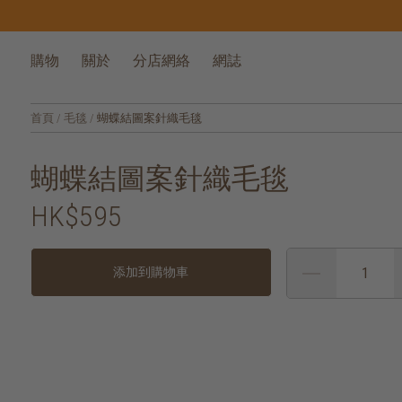
購物
關於
分店網絡
網誌
首頁
/
毛毯
/
蝴蝶結圖案針織毛毯
蝴蝶結圖案針織毛毯
HK$595
添加到購物車