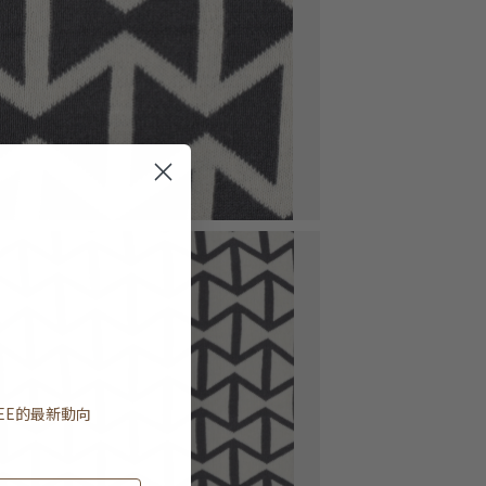
EE
的最新動向