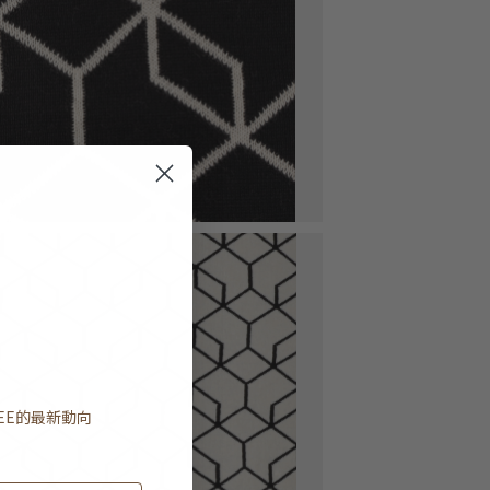
EE
的最新動向