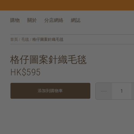
購物
關於
分店網絡
網誌
首頁
/
毛毯
/
格仔圖案針織毛毯
格仔圖案針織毛毯
HK$595
添加到購物車