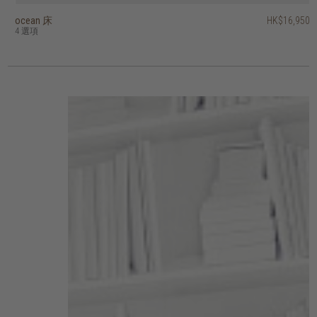
ocean 床
amor 床
tess 床
circa17 床 - 四抽屜，布布床頭板
decker II 床 - 兩抽屜
outline 床
vintage 床
crescent 床
pure and simple 床下抽屜
eden 床
HK$16,950
HK$15,450
HK$16,950
HK$37,950
HK$26,950
HK$19,450
HK$15,450
HK$23,950
HK$9,950
HK$3,450
HK$21,560
HK$19,160
4 選項
4 選項
3 選項
7 選項
3 選項
4 選項
6 選項
3 選項
2 選項
4 選項