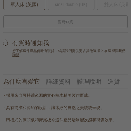
單人床 (英國)
small double (UK)
雙人床 (英國
暫時缺貨
有貨時通知我
想了解這件產品何時有現貨，或讓我們提供更多其他選擇？ 在這裡與我們
聯繫
為什麼喜愛它
詳細資料
護理說明
送貨
採用來自可持續來源的實心柚木精美製作而成。
具有簡潔和簡約的設計，讓木紋的自然之美統統呈現。
凹槽式的床頭板和床尾板令這件產品增添層次感和視覺效果。