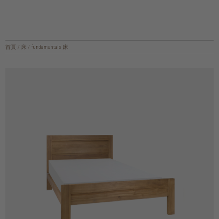
首頁
/
床
/
fundamentals 床