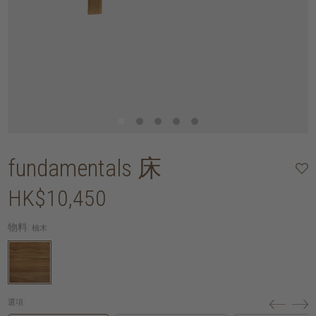
fundamentals 床
HK$10,450
物料:
柚木
選項: