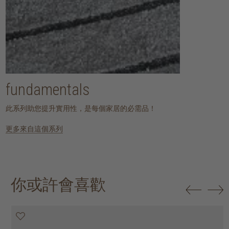
fundamentals
此系列助您提升實用性，是每個家居的必需品！
更多來自這個系列
你或許會喜歡
20% off
20% off