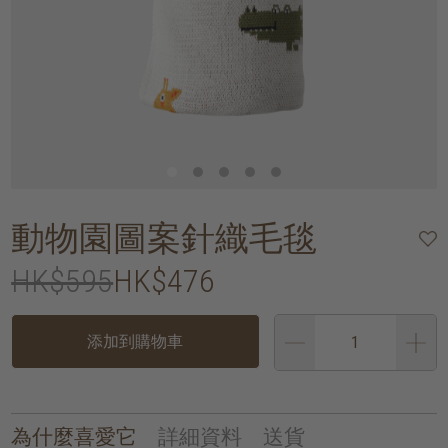
動物園圖案針織毛毯
HK$595
HK$476
添加到購物車
為什麼喜愛它
詳細資料
送貨