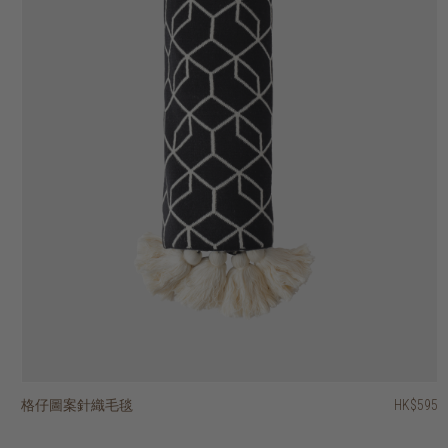
格仔圖案針織毛毯
幾何圖案針織毛毯
蝴蝶結圖案針織毛毯
格仔圖案針織毛毯
恐龍圖案針織毛毯
汽車圖案針織毛毯
太空圖案針織毛毯
純棉毛毯
環形條紋毛毯
HK$595
HK$995
HK$595
HK$595
HK$595
HK$595
HK$595
HK$595
HK$595
HK$416.50
HK$696.50
HK$476
HK$476
HK$476
2 選項
2 選項