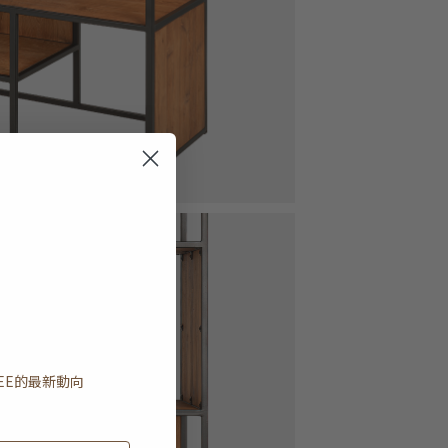
EE
的最新動向