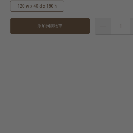
120 w x 40 d x 180 h
添加到購物車