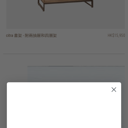
citra 書架 - 附兩抽屜和四層架
citra 兩門四層書架
block 層架
timba 開放式層架 - 十層架、兩抽屜
timba 開放式層架 - 六層架
timba 開放式層架 - 七層架
timba 開放式層架 - 十層架、一抽屜
stack open rack with 3 shelves
pebbles 層架
PI 層架
HK$15,950
HK$14,950
HK$31,450
HK$17,950
HK$16,950
HK$13,950
HK$16,950
HK$15,950
HK$14,950
HK$2,950
HK$14,360
HK$13,560
HK$11,160
HK$13,560
HK$11,960
3 選項
2 選項