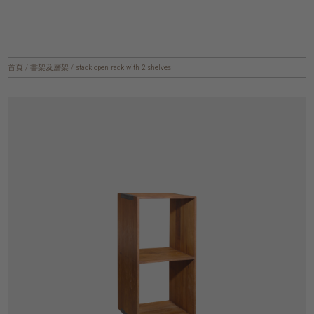
首頁
/
書架及層架
/
stack open rack with 2 shelves