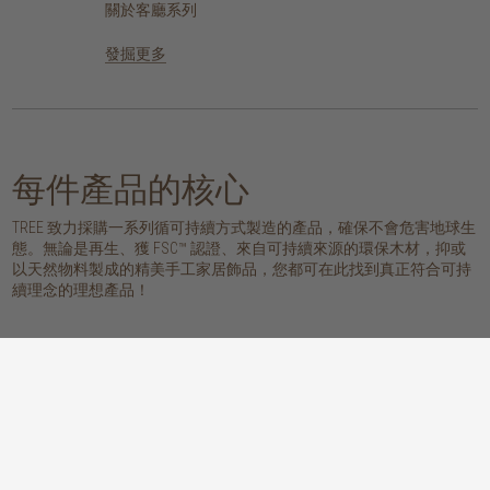
關於客廳系列
發掘更多
每件產品的核心
TREE 致力採購一系列循可持續方式製造的產品，確保不會危害地球生
態。無論是再生、獲 FSC™ 認證、來自可持續來源的環保木材，抑或
以天然物料製成的精美手工家居飾品，您都可在此找到真正符合可持
續理念的理想產品！
橡木
柚木