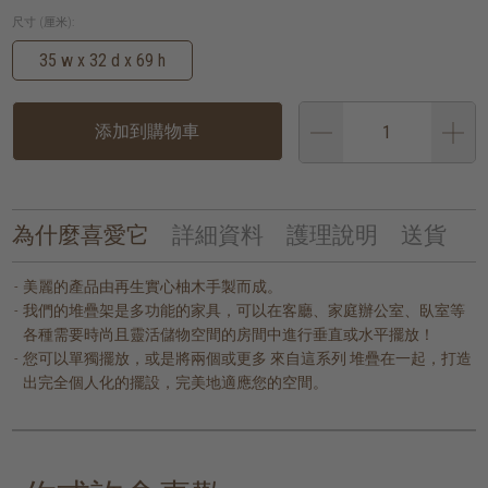
尺寸 (厘米):
35 w x 32 d x 69 h
添加到購物車
為什麼喜愛它
詳細資料
護理說明
送貨
美麗的產品由再生實心柚木手製而成。
我們的堆疊架是多功能的家具，可以在客廳、家庭辦公室、臥室等
各種需要時尚且靈活儲物空間的房間中進行垂直或水平擺放！
您可以單獨擺放，或是將兩個或更多 來自這系列 堆疊在一起，打造
出完全個人化的擺設，完美地適應您的空間。