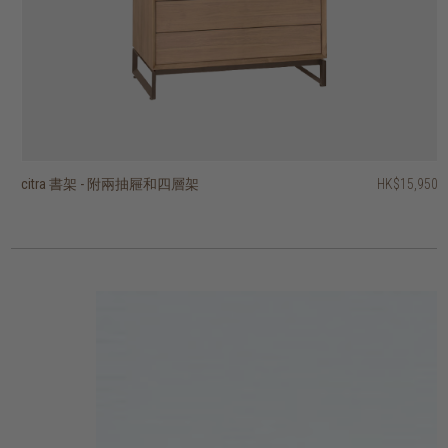
citra 書架 - 附兩抽屜和四層架
citra 兩門四層書架
block 層架
timba 開放式層架 - 十層架、兩抽屜
timba 開放式層架 - 六層架
timba 開放式層架 - 十層架、一抽屜
stack open rack with 3 shelves
stack open rack with 2 shelves
pebbles 層架
PI 層架
HK$15,950
HK$14,950
HK$31,450
HK$17,950
HK$16,950
HK$16,950
HK$15,950
HK$14,950
HK$2,950
HK$1,950
HK$14,360
HK$13,560
HK$13,560
HK$11,960
3 選項
2 選項