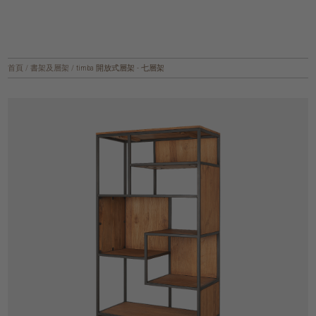
首頁
/
書架及層架
/
timba 開放式層架 - 七層架