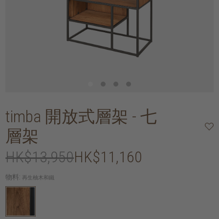
timba 開放式層架 - 七
層架
HK$13,950
HK$11,160
物料:
再生柚木和鐵