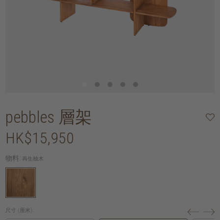
pebbles 層架
HK$15,950
物料:
再生柚木
尺寸 (厘米):