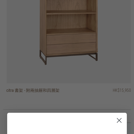
citra 書架 - 附兩抽屜和四層架
citra 兩門四層書架
block 層架
timba 開放式層架 - 十層架、兩抽屜
timba 開放式層架 - 六層架
timba 開放式層架 - 七層架
timba 開放式層架 - 十層架、一抽屜
stack open rack with 3 shelves
stack open rack with 2 shelves
PI 層架
HK$15,950
HK$14,950
HK$31,450
HK$17,950
HK$16,950
HK$13,950
HK$16,950
HK$14,950
HK$2,950
HK$1,950
HK$14,360
HK$13,560
HK$11,160
HK$13,560
HK$11,960
2 選項