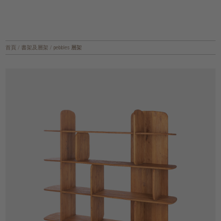
首頁
/
書架及層架
/
pebbles 層架