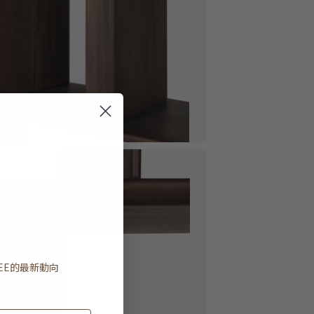
EE
的最新動向