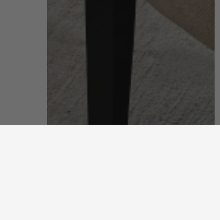
客廳
關於客廳系列
發掘更多