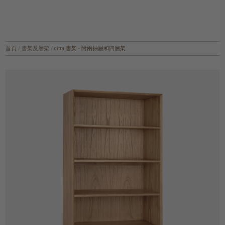
首頁
/
書架及層架
/
citra 書架 - 附兩抽屜和四層架