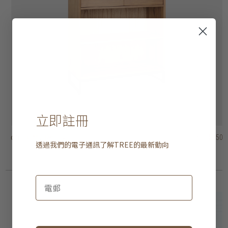
立即註冊
citra 兩門四層書架
block 層架
timba 開放式層架 - 十層架、兩抽屜
timba 開放式層架 - 六層架
timba 開放式層架 - 七層架
timba 開放式層架 - 十層架、一抽屜
stack open rack with 3 shelves
stack open rack with 2 shelves
pebbles 層架
PI 層架
HK$14,950
HK$31,450
HK$17,950
HK$16,950
HK$13,950
HK$16,950
HK$15,950
HK$14,950
HK$2,950
HK$1,950
透過我們的電子通訊了解
TREE
的最新動向
HK$14,360
HK$13,560
HK$11,160
HK$13,560
HK$11,960
3 選項
2 選項