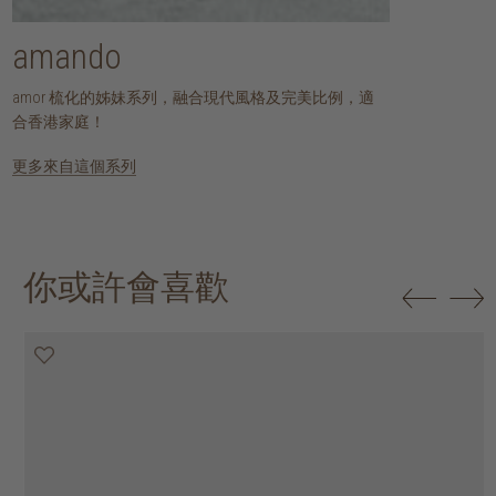
amando
amor 梳化的姊妹系列，融合現代風格及完美比例，適
合香港家庭！
更多來自這個系列
你或許會喜歡
20% off
20% off
20% off