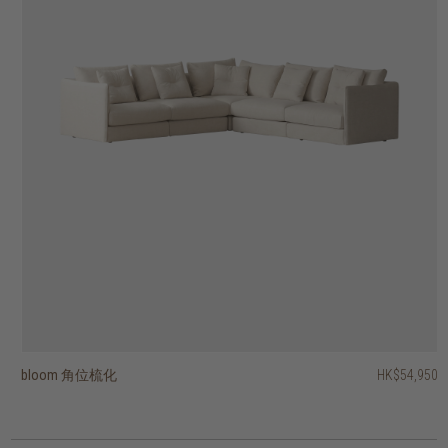
bloom 角位梳化
dane 兩座位梳化
otis 扶手椅
barrow 兩座位梳化
puff 兩座位梳化
cozi 扶手椅
bloom L型梳化 - 右
bloom L型梳化 - 左
ease 扶手椅
easy time 三座位梳化
HK$54,950
HK$13,450
HK$13,950
HK$38,450
HK$38,450
HK$22,450
HK$11,950
HK$5,950
HK$7,950
HK$5,950
HK$10,760
HK$17,960
HK$9,560