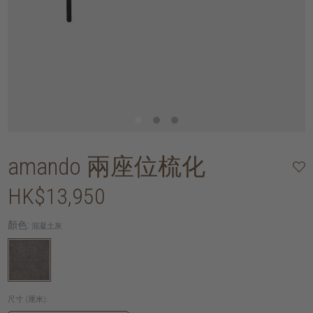
amando 兩座位梳化
HK$13,950
顏色:
混凝土灰
尺寸 (厘米):