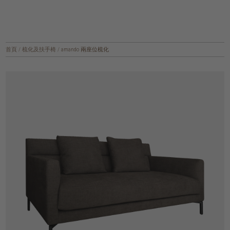
首頁
/
梳化及扶手椅
/
amando 兩座位梳化