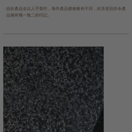
由於產品全以人手製作，每件產品都會略有不同，此等差別亦令產
品擁有獨一無二的印記。