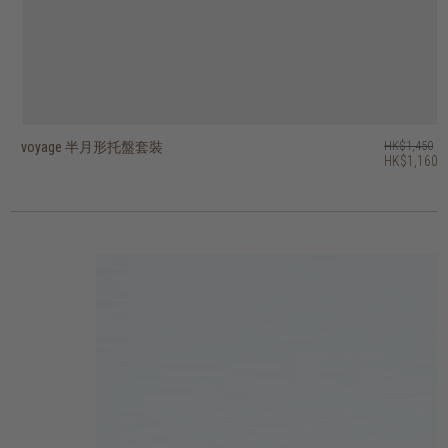
voyage 半月形托盤套裝
voyage beads 托盤 - 圓形
voyage second nature valet 托盤 - 長形
voyage second nature valet 托盤 - 長形
voyage second nature valet 托盤 - 圓形
voyage second nature 托盤 - 圓形
voyage 鏡面托盤 - 正方形
voyage 半透明剪影玻璃托盤 - 圓形
voyage 玻璃托盤 - 橢圓形
voyage 玻璃托盤 - 圓形
HK$1,450
HK$1,250
HK$1,450
HK$1,950
HK$1,250
HK$1,250
HK$1,750
HK$1,150
HK$950
HK$750
HK$1,160
HK$1,000
HK$1,160
HK$1,560
HK$1,000
HK$1,000
HK$1,400
HK$920
HK$760
HK$600
2 選項
3 選項