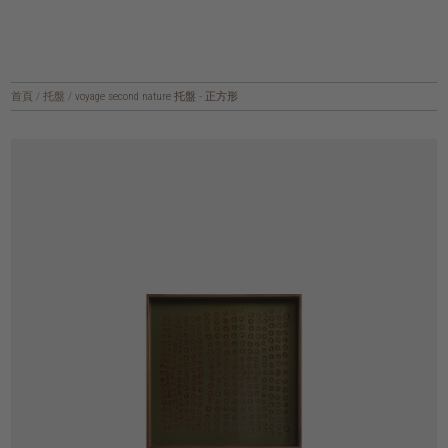
首頁
/
托盤
/
voyage second nature 托盤 - 正方形