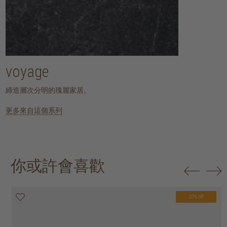
voyage
締造層次分明的瑰麗家居。
更多來自這個系列
你或許會喜歡
20% off
20% off
20% off
20% off
20% off
20% off
20% off
20% off
20% off
20% off