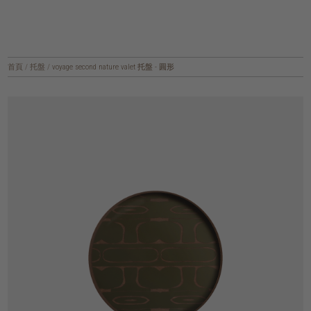
首頁
/
托盤
/
voyage second nature valet 托盤 - 圓形