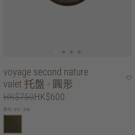
voyage second nature
valet 托盤 - 圓形
HK$750
HK$600
顏色:
青苔 / 海龜