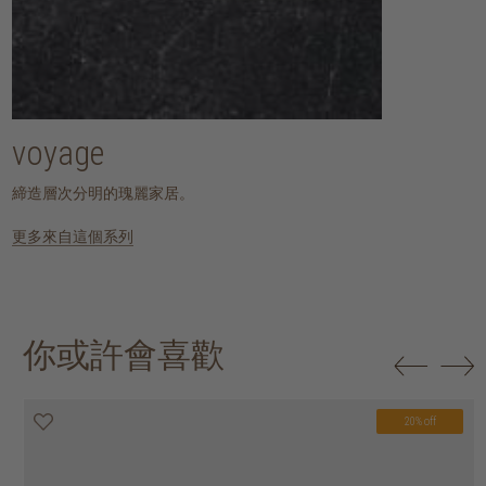
voyage
締造層次分明的瑰麗家居。
更多來自這個系列
你或許會喜歡
20% off
20% off
20% off
20% off
20% off
20% off
20% off
20% off
20% off
20% off