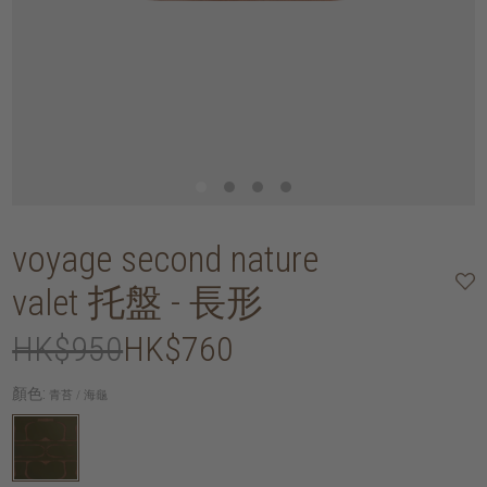
voyage second nature
valet 托盤 - 長形
HK$950
HK$760
顏色:
青苔 / 海龜