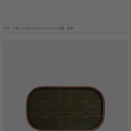
首頁
/
托盤
/
voyage second nature valet 托盤 - 長形