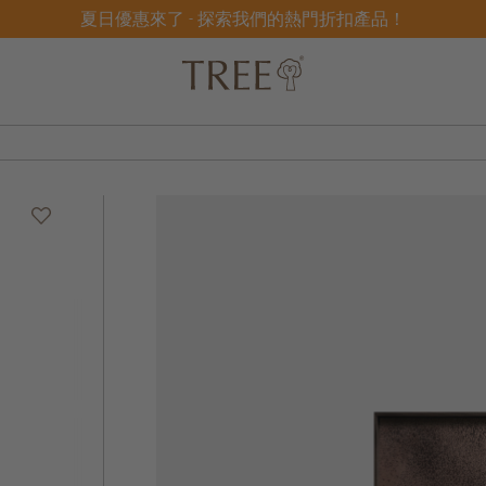
夏日優惠來了 - 探索我們的熱門折扣產品！