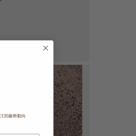
EE
的最新動向