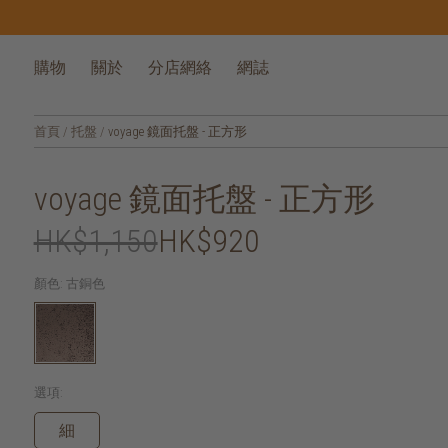
購物
關於
分店網絡
網誌
首頁
/
托盤
/
voyage 鏡面托盤 - 正方形
voyage 鏡面托盤 - 正方形
HK$1,150
HK$920
顏色:
古銅色
選項:
細