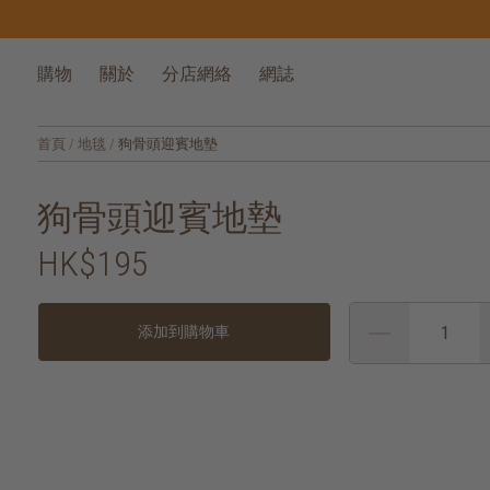
購物
關於
分店網絡
網誌
首頁
/
地毯
/
狗骨頭迎賓地墊
狗骨頭迎賓地墊
HK$195
添加到購物車