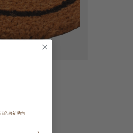
EE
的最新動向