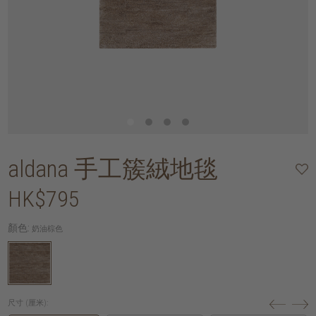
aldana 手工簇絨地毯
HK$795
顏色:
奶油棕色
尺寸 (厘米):