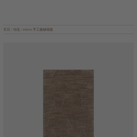
首頁
/
地毯
/
aldana 手工簇絨地毯