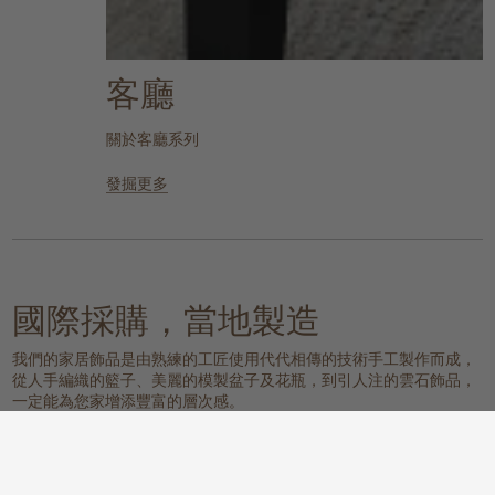
客廳
關於客廳系列
發掘更多
國際採購，當地製造
我們的家居飾品是由熟練的工匠使用代代相傳的技術手工製作而成，
從人手編織的籃子、美麗的模製盆子及花瓶，到引人注的雲石飾品，
一定能為您家增添豐富的層次感。
我們的物料