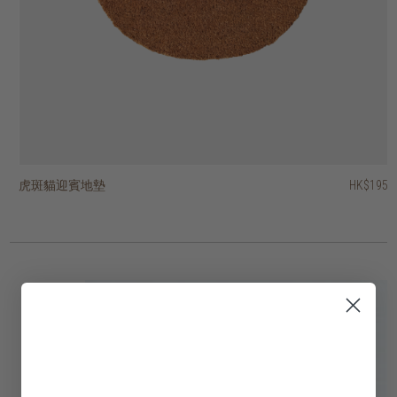
虎斑貓迎賓地墊
狗骨頭迎賓地墊
konia 手工結織地毯
abasco 手工簇絨地毯
bartin 手工簇絨地毯
atmore 手工簇絨地毯
novara 坑織地毯
polset 手搖織布地毯
HK$3,950
HK$3,950
HK$5,950
HK$2,950
HK$1,950
HK$195
HK$195
HK$795
HK$2,962.50
HK$2,962.50
HK$4,462.50
3 選項
4 選項
2 選項