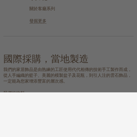
關於客廳系列
發掘更多
國際採購，當地製造
我們的家居飾品是由熟練的工匠使用代代相傳的技術手工製作而成，
從人手編織的籃子、美麗的模製盆子及花瓶，到引人注的雲石飾品，
一定能為您家增添豐富的層次感。
我們的物料