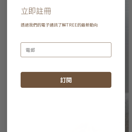
立即註冊
透過我們的電子通訊了解
TREE
的最新動向
訂閱