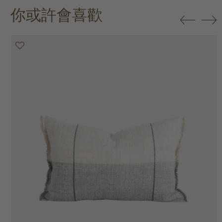
你或許會喜歡
20% off