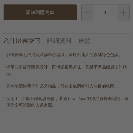
添加到購物車
為什麼喜愛它
詳細資料
送貨
以優質羊毛棉混紡織物精心編織，呈現出迷人的森林綠色色調。
採用波浪紋理圖案設計，既增添視覺趣味，又賦予產品觸感上的精
緻。
完美地配搭我們的必需物品，營造出低調卻引人注目的氛圍。
採用 100% 鴨羽作為填充物，通過 DownPass 羽絨品質標準認證，確
保完全可追溯的人道來源。