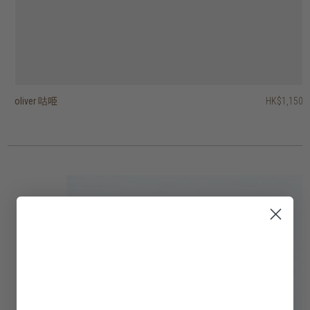
oliver 咕𠱸
frankton cushion
cyprian 咕𠱸 - 方型
cyprian 咕𠱸 - 長方型
woodhill 長型咕𠱸
turner 咕𠱸
hugo 咕𠱸
環形條紋咕𠱸 - 長方型
幾何針織咕𠱸 - 長方型
雙色咕𠱸 - 長方型
HK$1,150
HK$1,150
HK$1,150
HK$1,150
HK$1,250
HK$1,050
HK$1,250
HK$995
HK$895
HK$895
HK$716
2 選項
3 選項
2 選項