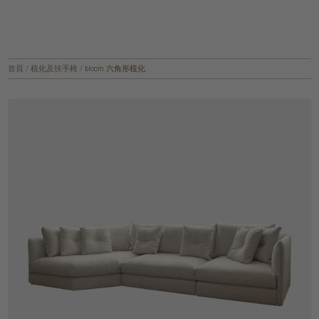
首頁
/
梳化及扶手椅
/
bloom 六角形梳化