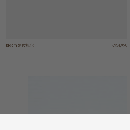
bloom 角位梳化
dane 兩座位梳化
otis 扶手椅
barrow 兩座位梳化
puff 兩座位梳化
cozi 扶手椅
bloom L型梳化 - 右
bloom L型梳化 - 左
ease 扶手椅
easy time 三座位梳化
HK$54,950
HK$13,450
HK$13,950
HK$38,450
HK$38,450
HK$22,450
HK$11,950
HK$5,950
HK$7,950
HK$5,950
HK$10,760
HK$17,960
HK$9,560