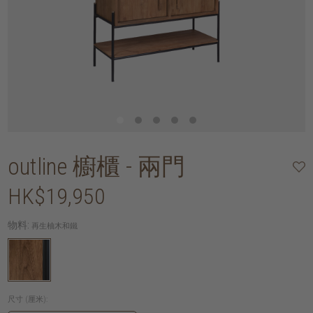
outline 櫥櫃 - 兩門
HK$19,950
物料:
再生柚木和鐵
尺寸 (厘米):