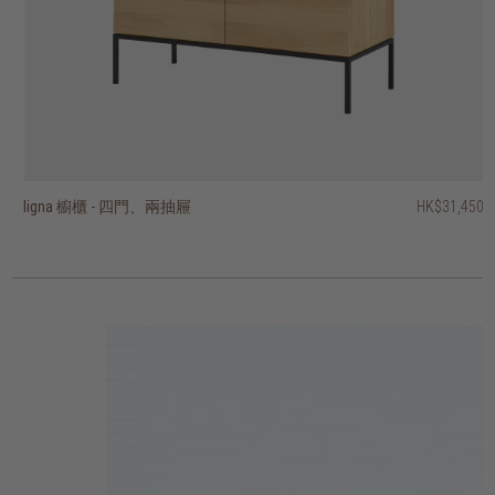
ligna 櫥櫃 - 四門、兩抽屜
hopper 三門展示櫃
vision 櫥櫃 - 兩門、單抽屜
vision 四門櫥櫃
fissure II 展示櫃 - 兩門、三抽屜
fissure II 兩門展示櫃
motion 櫥櫃 - 兩門
motion 櫥櫃 - 兩質感玻璃門
shadow 四門櫥櫃
grooves 櫥櫃 - 兩門、兩抽屜
HK$31,450
HK$39,950
HK$13,450
HK$14,450
HK$14,950
HK$11,950
HK$19,950
HK$19,950
HK$29,450
HK$25,450
2 選項