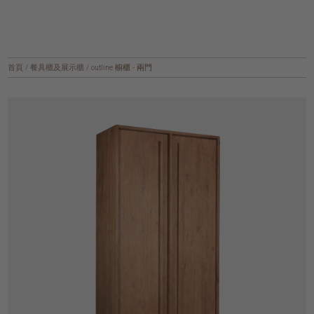
首頁
/
餐具櫃及展示櫃
/
outline 櫥櫃 - 兩門