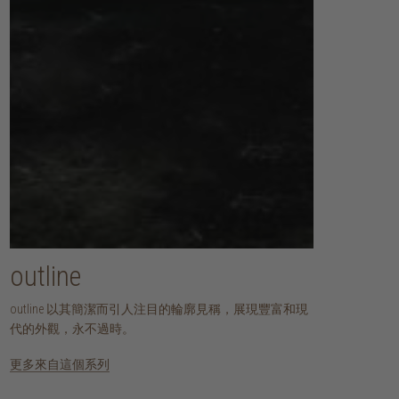
outline
outline 以其簡潔而引人注目的輪廓見稱，展現豐富和現
代的外觀，永不過時。
更多來自這個系列