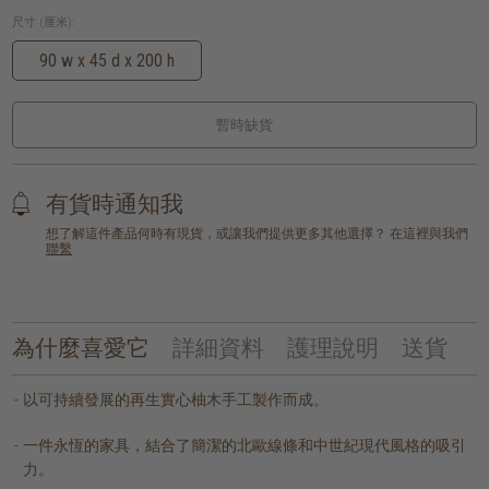
尺寸 (厘米):
90 w x 45 d x 200 h
暫時缺貨
有貨時通知我
想了解這件產品何時有現貨，或讓我們提供更多其他選擇？ 在這裡與我們
聯繫
為什麼喜愛它
詳細資料
護理說明
送貨
以可持續發展的再生實心柚木手工製作而成。
一件永恆的家具，結合了簡潔的北歐線條和中世紀現代風格的吸引
力。