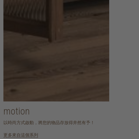
motion
以時尚方式啟動，將您的物品存放得井然有予！
更多來自這個系列