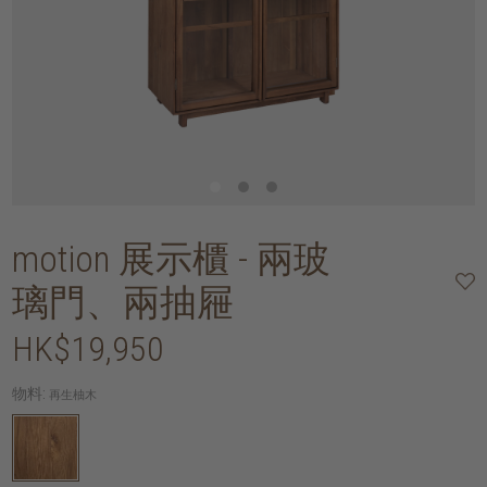
motion 展示櫃 - 兩玻
璃門、兩抽屜
HK$19,950
物料:
再生柚木