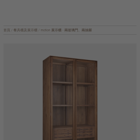
首頁
/
餐具櫃及展示櫃
/
motion 展示櫃 - 兩玻璃門、兩抽屜