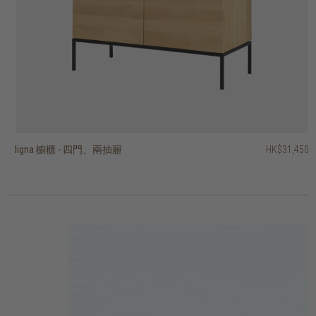
ligna 櫥櫃 - 四門、兩抽屜
hopper 三門展示櫃
vision 櫥櫃 - 兩門、單抽屜
vision 四門櫥櫃
fissure II 展示櫃 - 兩門、三抽屜
fissure II 兩門展示櫃
outline 櫥櫃 - 兩門
motion 櫥櫃 - 兩門
motion 櫥櫃 - 兩質感玻璃門
shadow 四門櫥櫃
HK$31,450
HK$39,950
HK$13,450
HK$14,450
HK$14,950
HK$11,950
HK$19,950
HK$19,950
HK$19,950
HK$29,450
2 選項