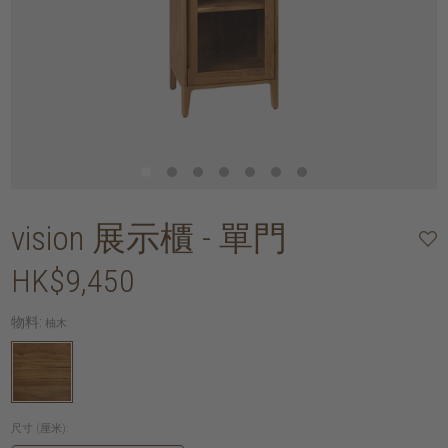
vision 展示櫃 - 單門
HK$9,450
物料:
柚木
尺寸 (厘米):