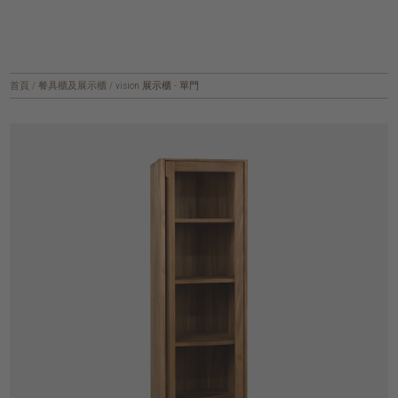
首頁
/
餐具櫃及展示櫃
/
vision 展示櫃 - 單門