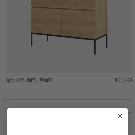
ligna 櫥櫃 - 四門、兩抽屜
hopper 三門展示櫃
vision 櫥櫃 - 兩門、單抽屜
vision 四門櫥櫃
fissure II 展示櫃 - 兩門、三抽屜
fissure II 兩門展示櫃
outline 櫥櫃 - 兩門
motion 櫥櫃 - 兩門
motion 櫥櫃 - 兩質感玻璃門
shadow 四門櫥櫃
HK$31,450
HK$39,950
HK$13,450
HK$14,450
HK$14,950
HK$11,950
HK$19,950
HK$19,950
HK$19,950
HK$29,450
2 選項