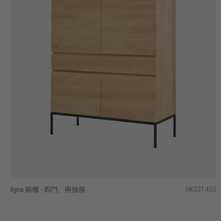
ligna 櫥櫃 - 四門、兩抽屜
hopper 三門展示櫃
vision 櫥櫃 - 兩門、單抽屜
vision 四門櫥櫃
fissure II 展示櫃 - 兩門、三抽屜
fissure II 兩門展示櫃
outline 櫥櫃 - 兩門
motion 櫥櫃 - 兩門
motion 櫥櫃 - 兩質感玻璃門
motion 展示櫃 - 兩玻璃門、兩抽屜
HK$31,450
HK$39,950
HK$13,450
HK$14,450
HK$14,950
HK$11,950
HK$19,950
HK$19,950
HK$19,950
HK$19,950
2 選項