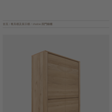
首頁
/
餐具櫃及展示櫃
/
shadow 四門櫥櫃