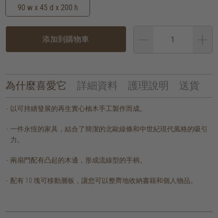
90 w x 45 d x 200 h
添加到購物車
為什麼喜愛它
詳細資料
護理說明
送貨
以可持續發展的再生實心柚木手工製作而成。
一件永恆的家具，結合了簡潔的北歐線條和中世紀現代風格的吸引
力。
兩扇門配有凸起的木邊，形成流線型的手柄。
配有 10 塊可移動層板，讓您可以整齊地收納書籍和個人物品。