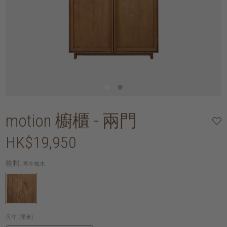
motion 櫥櫃 - 兩門
HK$19,950
物料:
再生柚木
尺寸 (厘米):