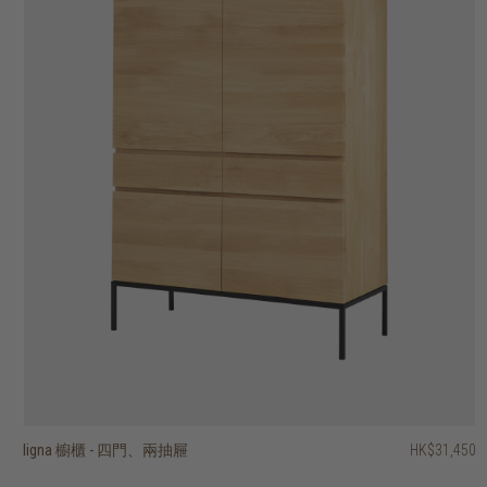
ligna 櫥櫃 - 四門、兩抽屜
hopper 三門展示櫃
vision 櫥櫃 - 兩門、單抽屜
vision 四門櫥櫃
fissure II 展示櫃 - 兩門、三抽屜
fissure II 兩門展示櫃
outline 櫥櫃 - 兩門
motion 櫥櫃 - 兩質感玻璃門
shadow 四門櫥櫃
grooves 櫥櫃 - 兩門、兩抽屜
HK$31,450
HK$39,950
HK$13,450
HK$14,450
HK$14,950
HK$11,950
HK$19,950
HK$19,950
HK$29,450
HK$25,450
2 選項