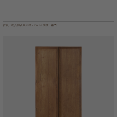
首頁
/
餐具櫃及展示櫃
/
motion 櫥櫃 - 兩門