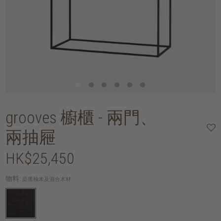
grooves 櫥櫃 - 兩門、
兩抽屜
HK$25,450
物料:
染黑柚木及混合木材