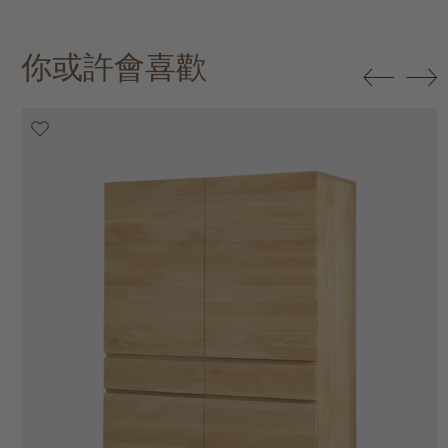
你或許會喜歡