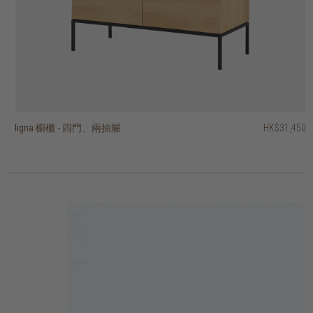
ligna 櫥櫃 - 四門、兩抽屜
hopper 三門展示櫃
vision 櫥櫃 - 兩門、單抽屜
vision 四門櫥櫃
fissure II 展示櫃 - 兩門、三抽屜
fissure II 兩門展示櫃
outline 櫥櫃 - 兩門
motion 櫥櫃 - 兩門
motion 櫥櫃 - 兩質感玻璃門
motion 展示櫃 - 兩玻璃門、兩抽屜
HK$31,450
HK$39,950
HK$13,450
HK$14,450
HK$14,950
HK$11,950
HK$19,950
HK$19,950
HK$19,950
HK$19,950
2 選項