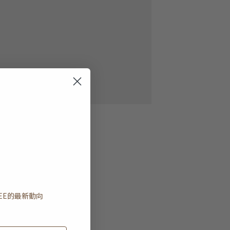
EE
的最新動向