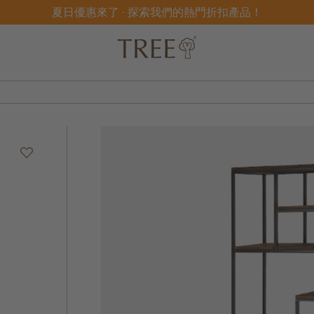
夏日優惠來了 - 探索我們的熱門折扣產品！