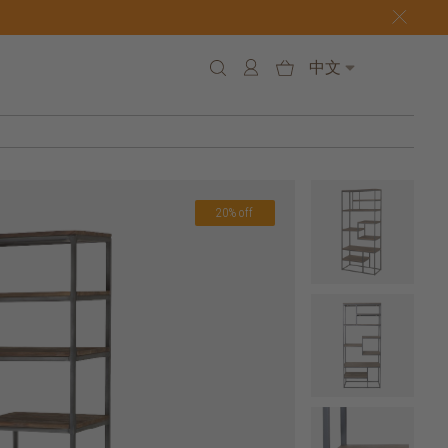
中文
20% off