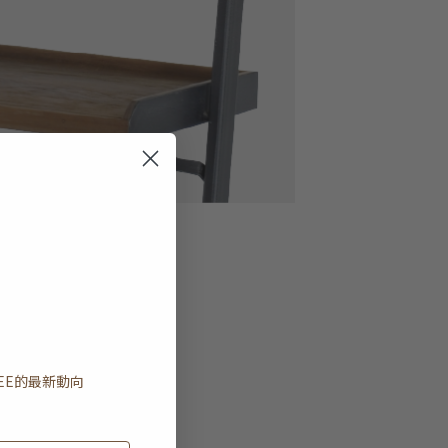
EE
的最新動向