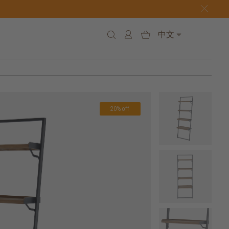
中文
20% off