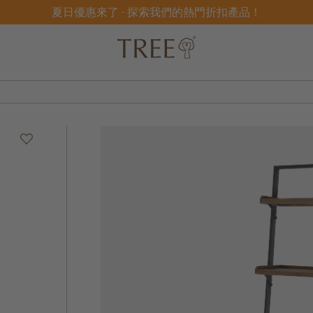
夏日優惠來了 - 探索我們的熱門折扣產品！