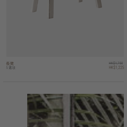
長凳
circa17 長凳 - 坐墊
kotak U 長凳
PI 長凳
husky 長凳
artisan 長凳
outline 長凳
dino 長凳
east 長凳
vintage 長凳
HK$1,750
HK$6,450
HK$7,950
HK$7,450
HK$3,450
HK$4,450
HK$5,450
HK$4,950
HK$3,450
HK$3,950
HK$1,225
HK$5,960
HK$2,415
HK$3,115
HK$3,815
HK$3,465
5 選項
2 選項
2 選項
4 選項
5 選項
4 選項
5 選項
5 選項
14 選項