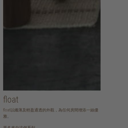
float
float以纖薄及輕盈通透的外觀，為任何房間增添一絲優
雅。
更多來自這個系列