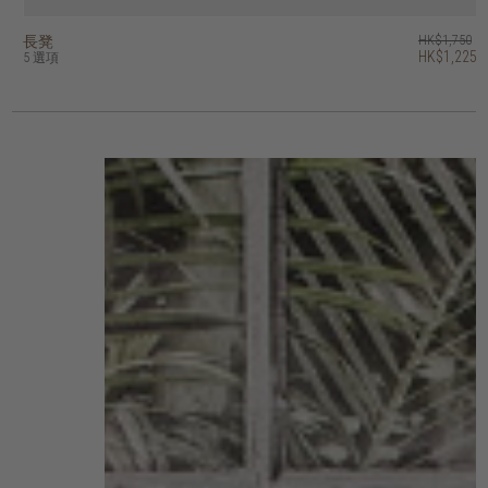
長凳
circa17 長凳 - 坐墊
float 長凳
kotak U 長凳
husky 長凳
artisan 長凳
outline 長凳
dino 長凳
east 長凳
vintage 長凳
HK$1,750
HK$6,450
HK$3,450
HK$7,950
HK$3,450
HK$4,450
HK$5,450
HK$4,950
HK$3,450
HK$3,950
HK$1,225
HK$2,760
HK$2,415
HK$3,115
HK$3,815
HK$3,465
5 選項
2 選項
5 選項
2 選項
5 選項
4 選項
5 選項
5 選項
14 選項