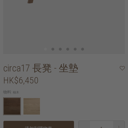
circa17 長凳 - 坐墊
HK$6,450
物料:
柚木