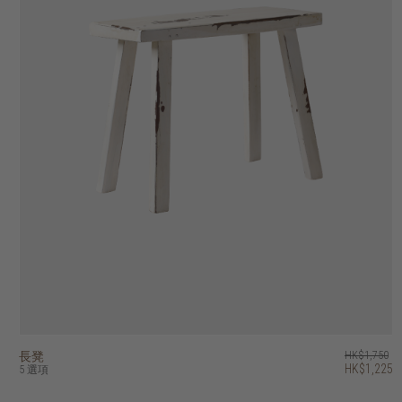
長凳
float 長凳
kotak U 長凳
PI 長凳
husky 長凳
artisan 長凳
outline 長凳
dino 長凳
east 長凳
vintage 長凳
HK$1,750
HK$2,950
HK$7,950
HK$7,450
HK$3,450
HK$4,450
HK$5,450
HK$4,950
HK$3,450
HK$3,950
HK$1,225
HK$2,360
HK$5,960
HK$2,415
HK$3,115
HK$3,815
HK$3,465
5 選項
5 選項
2 選項
4 選項
5 選項
4 選項
5 選項
5 選項
14 選項