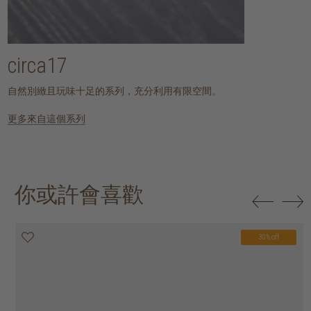
circa17
自然別緻且玩味十足的系列，充分利用有限空間。
更多來自這個系列
你或許會喜歡
30% off
20% off
20% off
30% off
30% off
30% off
30% off