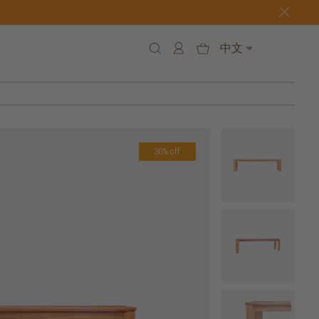
中文
30% off
7 h