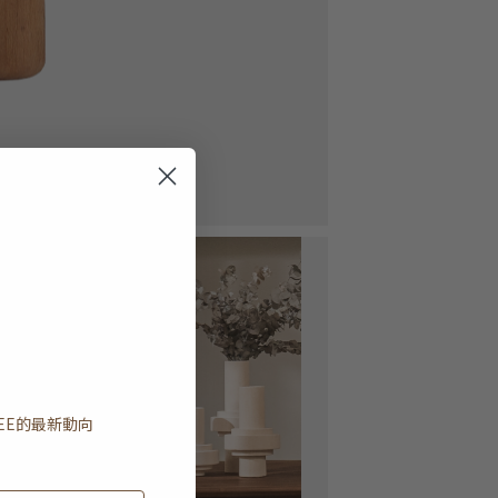
EE
的最新動向