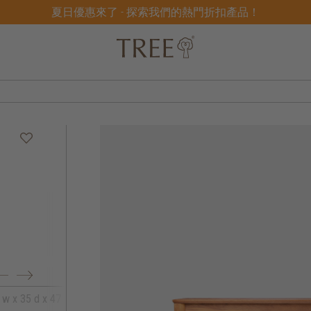
夏日優惠來了 - 探索我們的熱門折扣產品！
 w x 35 d x 47 h
164 w x 35 d x 47 h
179 w x 35 d x 4