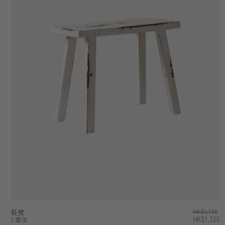
長凳
circa17 長凳 - 坐墊
float 長凳
kotak U 長凳
PI 長凳
husky 長凳
artisan 長凳
outline 長凳
east 長凳
vintage 長凳
HK$1,750
HK$6,450
HK$3,450
HK$7,950
HK$7,450
HK$3,450
HK$4,450
HK$5,450
HK$3,450
HK$3,950
HK$1,225
HK$2,760
HK$5,960
HK$2,415
HK$3,115
HK$3,815
5 選項
2 選項
5 選項
2 選項
4 選項
5 選項
4 選項
5 選項
14 選項