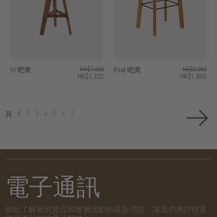
tri 吧凳
HK$1,650
float 吧凳
HK$2,250
HK$1,320
HK$1,800
頁
1
2
3
4
5
6
7
電子通訊
如欲了解新到貨品和推廣活動的最新消息，讓我們將詳情直