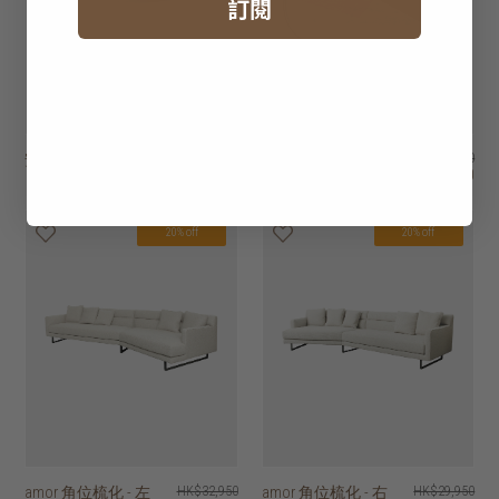
訂閱
安山岩石碗
HK$1,950
voyage 玻璃托盤 -
HK$1,250
HK$595
HK$1,000
橢圓形
20% off
20% off
amor 角位梳化 - 左
HK$32,950
amor 角位梳化 - 右
HK$29,950