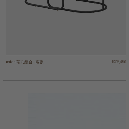
aston 茶几組合 - 兩張
aston 茶几組合 - 兩張
tripod 角几
kabuki 角几
柚木根茶几方塊角几
fendy 梳化角几
tri 角几 - 圓形
天然柚木角几(圓邊-配有工業風的腳)
天然柚木角几(配有工業風的腳)
voyage 托盤角几 - 圓形
HK$5,450
HK$4,450
HK$2,650
HK$4,450
HK$1,950
HK$1,750
HK$4,450
HK$1,750
HK$2,250
HK$795
HK$3,560
HK$636
2 選項