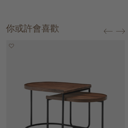
你或許會喜歡
20% off
20% off