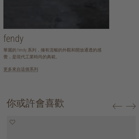
fendy
華麗的 fendy 系列，擁有流暢的外觀和開放通透的感
覺，是現代工業時尚的典範。
更多來自這個系列
你或許會喜歡
20% off
20% off