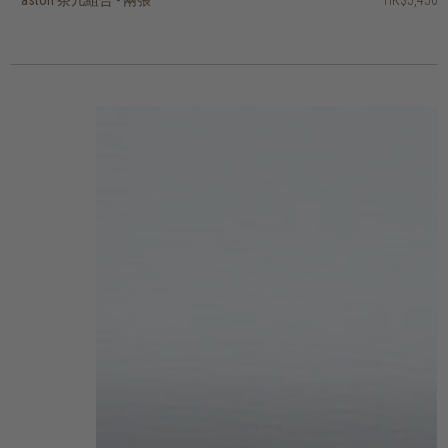
aston 茶几組合 - 兩張
aston 茶几組合 - 兩張
tripod 角几
kabuki 角几
柚木根茶几方塊角几
tri 角几 - 圓形
天然柚木角几(圓邊-配有工業風的腳)
天然柚木角几(配有工業風的腳)
voyage 托盤角几 - 圓形
voyage 托盤角几 - 長形
HK$5,450
HK$4,450
HK$2,650
HK$4,450
HK$1,950
HK$1,750
HK$2,250
HK$2,650
HK$3,560
HK$636
2 選項