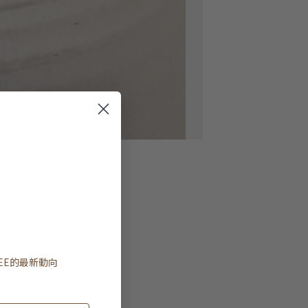
EE
的最新動向