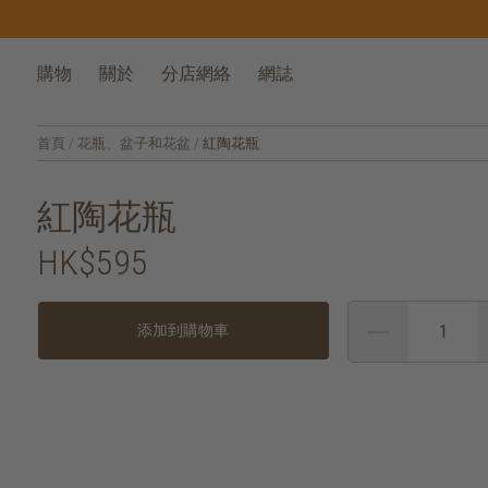
購物
關於
分店網絡
網誌
首頁
/
花瓶、盆子和花盆
/
紅陶花瓶
紅陶花瓶
HK$595
添加到購物車